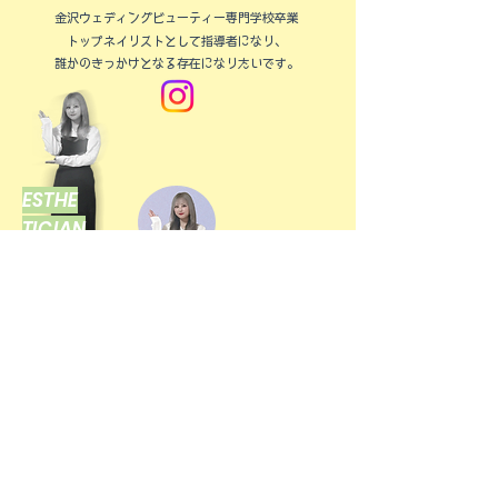
金沢ウェディングビューティー専門学校卒業
トップネイリストとして指導者になり、
​誰かのきっかけとなる存在になりたいです。
ESTHE
TICIAN
[エステティシャン]
吉江 梨音
Yoshie​ Rion
長崎大村店
学校法人向陽高等学校卒業
EARTHはお客様の「なりたい！」と
自分の「やりたい！」が叶う
​トータルビューティーサロン